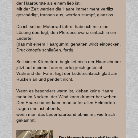
der Haarbürste als einem lieb ist.
Mit der Zeit werden die Haare immer mehr verfilzt,
geschädigt, fransen aus, werden stumpf, glanzlos.
Da ich selber Motorrad fahre, habe ich mir eine
Lösung überlegt, den Pferdeschwanz einfach in ein
Lederteil
(das mit einem Haargummi gehalten wird) einpacken,
Druckknöpfe schließen, fertig.
Seit vielen Kilometern begleitet mich der Haarschoner
jetzt auf meinen Touren, erfolgreich getestet.
Während der Fahrt liegt der Lederschlauch glatt am
Rücken an und pendelt nicht.
Wenn es besonders warm ist, kleben keine Haare
mehr im Nacken, der Wind kann drunter her wehen.
Den Haarschoner kann man unter allen Helmarten
tragen und ist abends,
wenn man das Lederhaarband abnimmt, wie frisch
gekämmt.
Der Haarschoner schützt die