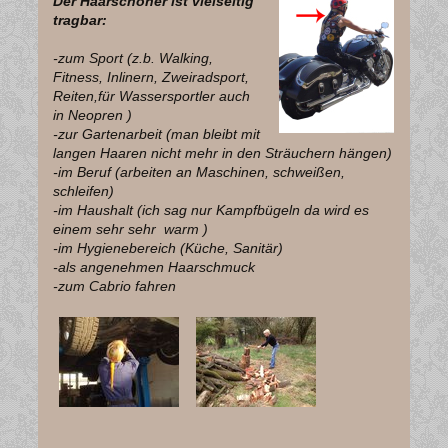
Der Haarschoner ist vielseitig
tragbar:
-zum Sport (z.b. Walking,
Fitness, Inlinern, Zweiradsport,
Reiten,für Wassersportler auch
in Neopren )
-zur Gartenarbeit (man bleibt mit
langen Haaren nicht mehr in den Sträuchern hängen)
-im Beruf (arbeiten an Maschinen, schweißen,
schleifen)
-im Haushalt (ich sag nur Kampfbügeln da wird es
einem sehr sehr warm )
-im Hygienebereich (Küche, Sanitär)
-als angenehmen Haarschmuck
-zum Cabrio fahren